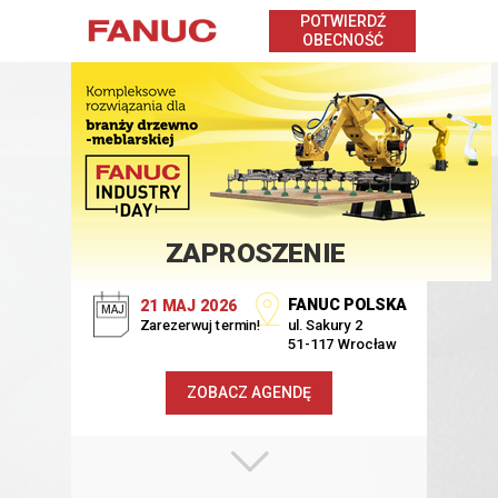
POTWIERDŹ
OBECNOŚĆ
ZAPROSZENIE
FANUC POLSKA
21
MAJ 2026
MAJ
ul. Sakury 2
Zarezerwuj termin!
51-117 Wrocław
ZOBACZ AGENDĘ