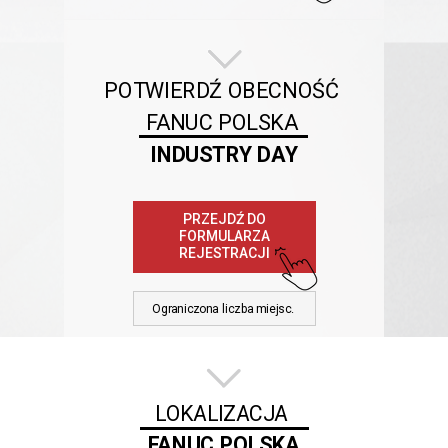
POTWIERDŹ OBECNOŚĆ
FANUC POLSKA
INDUSTRY DAY
PRZEJDŹ DO
FORMULARZA
REJESTRACJI
Ograniczona liczba miejsc.
LOKALIZACJA
FANUC POLSKA