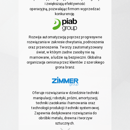
i zwiększają efektywność
operacyjną,
pozwalając firmom wyprzedzać
konkurencję.
Rozwija automatyzację poprzez progresywne
rozwiązania w zakresie chwytania, podnoszenia
oraz przenoszenia. Tworzy zautomatyzowany
świat, w którym żadne zasoby nie są
marnowane,
a ludzie są bezpieczni. Globalna
organizacja ceniona przez klientów z szerokiego
grona branż.
Oferuje rozwiązania w dziedzinie techniki
manipulacji, robotyki, próżni, amortyzacji,
techniki zaciskania i hamowania oraz
technologii produkcji i techniki systemowej.
Zapewnia dedykowane rozwiązania do
obróbki metalu, drewna i tworzyw
sztucznych.