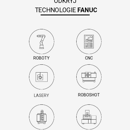
ODKRYJ
TECHNOLOGIE
FANUC
ROBOTY
CNC
ROBOSHOT
LASERY